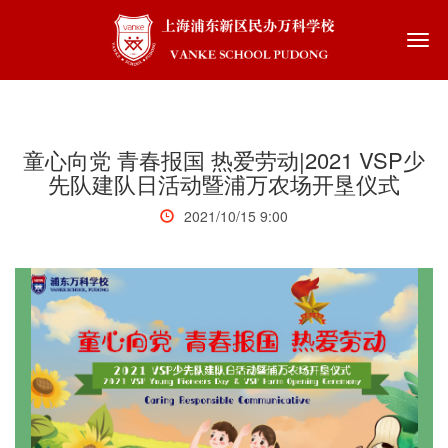
Togg
navi
童心向党 青春报国 热爱劳动|2021 VSP少
先队建队日活动暨浦万农场开垦仪式
2021/10/15 9:00