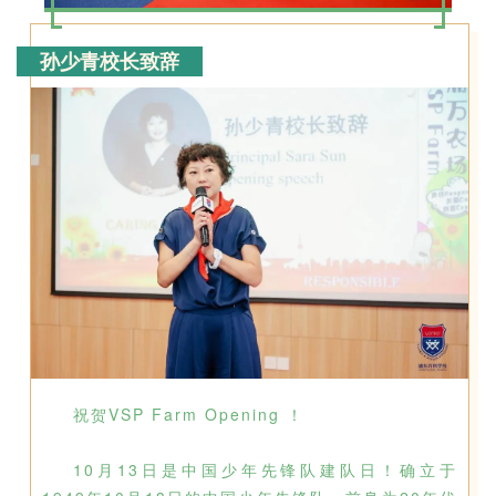
孙少青校长致辞
祝贺VSP Farm Opening ！
10月13日是中国少年先锋队建队日！确立于