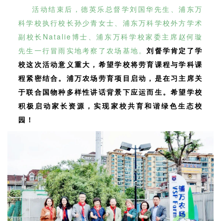
活动结束后，德英乐总督学刘国华先生、浦东万
科学校执行校长孙少青女士、浦东万科学校外方学术
副校长Natalie博士、浦东万科学校家委主席赵何璇
先生一行冒雨实地考察了农场基地。
刘督学肯定了学
校这次活动意义重大，希望学校将劳育课程与学科课
程紧密结合。浦万农场劳育项目启动，是在习主席关
于联合国物种多样性讲话背景下应运而生。希望学校
积极启动家长资源，实现家校共育和谐绿色生态校
园！