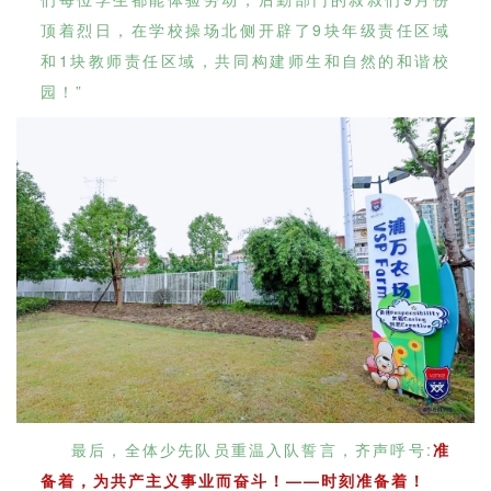
顶着烈日，在学校操场北侧开辟了9块年级责任区域
和1块教师责任区域，共同构建师生和自然的和谐校
园！”
最后，全体少先队员重温入队誓言，齐声呼号:
准
备着，为共产主义事业而奋斗！——时刻准备着
！