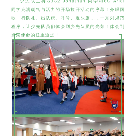
少先队主持G3C2 Jonathan 同学和6C Ariel
同学充满朝气与活力的开场拉开活动的序幕！齐唱国
歌、行队礼、出队旗、呼号、退队旗……一系列规范
程序，让少先队员们体会到少先队员的光荣！体会到
光荣使命的任重道远！