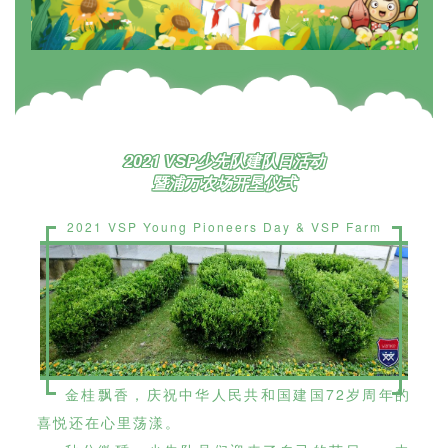
2021 VSP少先队建队日活动
暨浦万农场开垦仪式
2021 VSP Young Pioneers Day & VSP Farm
Opening Ceremony
金桂飘香，庆祝中华人民共和国建国72岁周年的
喜悦还在心里荡漾。