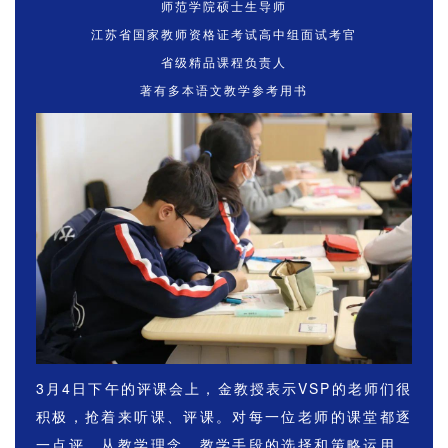
师范学院硕士生导师
江苏省国家教师资格证考试高中组面试考官
省级精品课程负责人
著有多本语文教学参考用书
3月4日下午的评课会上，金教授表示VSP的老师们很
积极，抢着来听课、评课。对每一位老师的课堂都逐
一点评，从教学理念、教学手段的选择和策略运用，