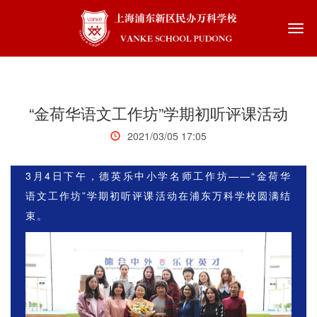
Togg
navi
“金荷华语文工作坊”学期初听评课活动
2021/03/05 17:05
3月4日下午，德英乐中小学名师工作坊——“金荷华
语文工作坊”学期初听评课活动在浦东万科学校圆满结
束。