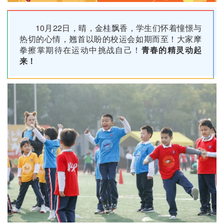
10月22日，晴，金桂飘香，学生们怀着憧憬与
热切的心情，翘首以盼的校运会如期而至！大家摩
拳擦掌期待在运动中挑战自己！
青春的精灵动起
来！