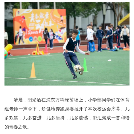
清晨，阳光洒在浦东万科绿荫场上，小学部同学们在体育
组老师一声令下，矫健地奔跑身姿拉开了本次校运会序幕。几
多欢笑，几多奋进，几多坚持，几多遗憾，都汇聚成一首和谐
的青春之歌。