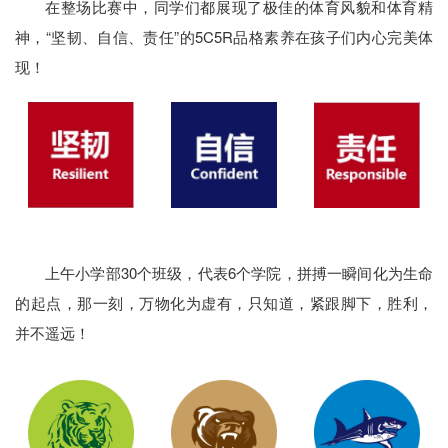
在整场比赛中，同学们都展现了极佳的体育风貌和体育精
神，“坚韧、自信、责任”的5C5R品格素养在孩子们内心完美体
现！
上午小学部30个班级，代表6个学院，拼搏一瞬间化为生命
的起点，那一刻，万物化为虚有，只知道，紧跟脚下，胜利，
并不遥远！