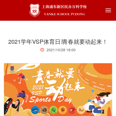
Togg
navi
2021学年VSP体育日∣青春就要动起来！
2021/10/28 18:00