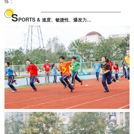
练；
S
PORTS &
速度、敏捷性、爆发力…