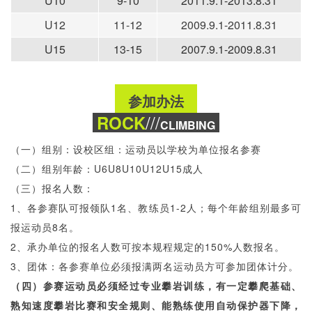
U10
9-10
2011.9.1-2013.8.31
U12
11-12
2009.9.1-2011.8.31
U15
13-15
2007.9.1-2009.8.31
参加办法
///
ROCK
CLIMBING
（一）组别：
设校区组：运动员以学校为单位报名参赛
（二）组别年龄：
U6U8U10U12U15成人
（三）报名人数：
1、各参赛队可报领队1名、教练员1-2人；每个年龄组别最多可
报运动员8名。
2、承办单位的报名人数可按本规程规定的150%人数报名。
3、团体：各参赛单位必须报满两名运动员方可参加团体计分。
（四）参赛运动员必须经过专业攀岩训练，有一定攀爬基础、
熟知速度攀岩比赛和安全规则、能熟练使用自动保护器下降，