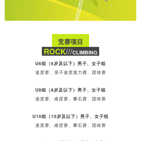
竞赛项目
///
ROCK
CLIMBING
U6组（6岁及以下）男子、女子组
速度赛、亲子速度接力赛、团体赛
U8组（8岁及以下）男子、女子组
速度赛、难度赛、攀石赛、团体赛
U10组（10岁及以下）男子、女子组
速度赛、难度赛、攀石赛、团体赛