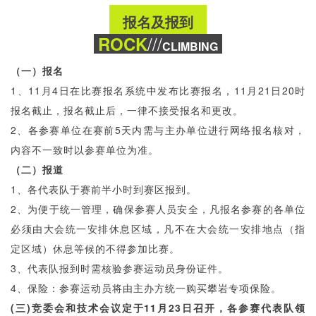
报名及报到
///
ROCK
CLIMBING
（一）报名
1、11月4日在比赛报名系统中发布比赛报名，11月21日20时
报名截止，报名截止后，一律不接受报名和更改。
2、各参赛单位在赛前5天内需与主办单位进行网络报名核对，
内容不一致时以参赛单位为准。
（二）报道
1、各代表队于赛前半小时到赛区报到。
2、为便于统一管理，确保参赛人员安全，凡报名参赛的各单位
必须由大会统一安排休息区域，凡不在大会统一安排地点（指
定区域）休息等候的不得参加比赛。
3、代表队报到时需核验参赛运动员身份证件。
4、保险：参赛运动员将由主办方统一购买攀岩专项保险。
(三)竞委会和技术会议定于11月23日召开，各参赛代表队领