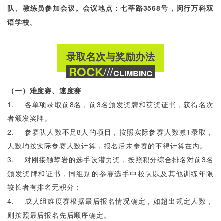
队、教练员参加会议。会议地点：七莘路3568号，闵行万科双
语学校。
录取名次与奖励办法
///
ROCK
CLIMBING
（一）难度赛、速度赛
1. 各单项录取前8名，前3名颁发奖牌和获奖证书，获得名次
者颁发奖牌。
2. 参赛队人数不足8人的项目，按照实际参赛人数减1录取，
人数均按实际参赛人数计算，报名后未参赛的不得计算在内。
3. 对刚接触攀岩的选手设潜力奖，按照积分综合排名对前3名
颁发奖牌和证书，同组别的参赛选手中校队以及其他训练年限
较长者有排名无积分；
4. 成人组难度赛根据最后报名情况确定，如超出规定人数，
则按照最后报名先后顺序确定。