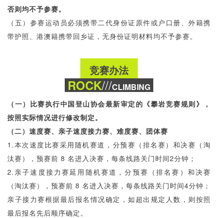
否则均不予参赛。
（五）参赛运动员必须携带二代身份证原件或户口册、外籍携
带护照、港澳籍携带回乡证，无身份证明材料均不予参赛。
竞赛办法
///
ROCK
CLIMBING
（一）比赛执行中国登山协会最新审定的《攀岩竞赛规则》，
按照实际情况进行修改制定。
（二）速度赛、亲子速度接力赛、难度赛、团体赛
1.本次速度比赛采用随机赛道，分预赛（排名赛）和决赛（淘
汰赛），预赛前 8 名进入决赛，每条线路关门时间2分钟；
2.亲子速度接力赛延用随机赛道，分预赛（排名赛）和决赛
（淘汰赛），预赛前 8 名进入决赛，每条线路关门时间4分钟；
亲子接力赛根据最后报名情况确定，如超出规定人数，则按照
最后报名先后顺序确定。