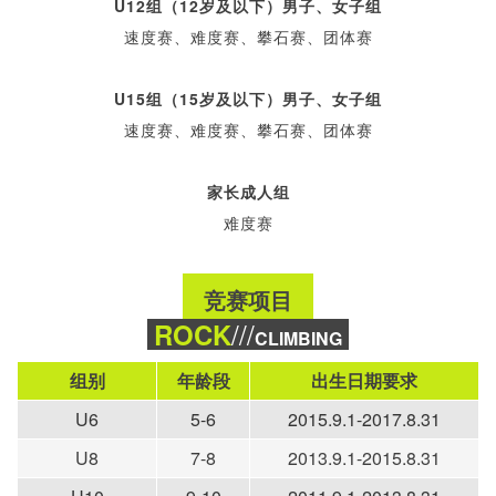
U12组（12岁及以下）男子、女子组
速度赛、难度赛、攀石赛、团体赛
U15组（15岁及以下）男子、女子组
速度赛、难度赛、攀石赛、团体赛
家长成人组
难度赛
竞赛项目
///
ROCK
CLIMBING
组别
年龄段
出生日期要求
U6
5-6
2015.9.1-2017.8.31
U8
7-8
2013.9.1-2015.8.31