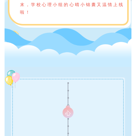
末，学校心理小组的心晴小锦囊又温情上线
啦！
心