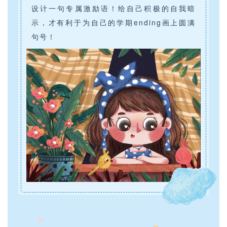
设计一句专属激励语！给自己积极的自我暗
示，才有利于为自己的学期ending画上圆满
句号！