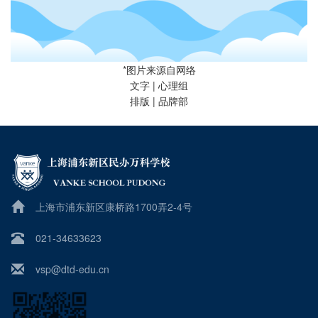
*图片来源自网络
文字 | 心理组
排版 | 品牌部
上海市浦东新区康桥路1700弄2-4号
021-34633623
vsp@dtd-edu.cn