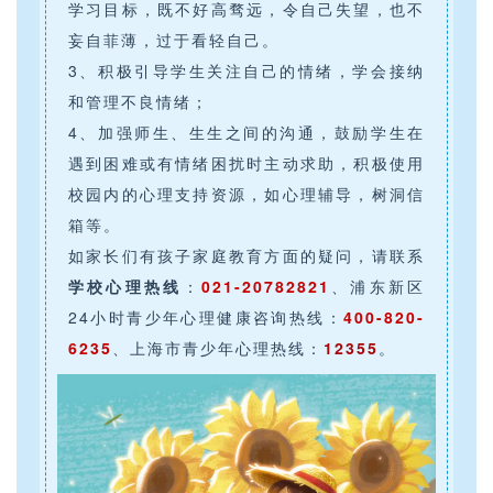
学习目标，既不好高骛远，令自己失望，也不
妄自菲薄，过于看轻自己。
3、积极引导学生关注自己的情绪，学会接纳
和管理不良情绪；
4、加强师生、生生之间的沟通，鼓励学生在
遇到困难或有情绪困扰时主动求助，积极使用
校园内的心理支持资源，如心理辅导，树洞信
箱等。
如家长们有孩子家庭教育方面的疑问，请联系
学校心理热线
：
021-20782821
、浦东新区
24小时青少年心理健康咨询热线：
400-820-
6235
、上海市青少年心理热线：
12355
。