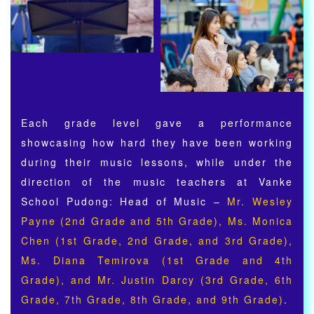
Each grade level gave a performance
showcasing how hard they have been working
during their music lessons, while under the
direction of the music teachers at Vanke
School Pudong: Head of Music –
Mr. Wesley
Payne (2nd Grade and 5th Grade), Ms. Monica
Chen (1st Grade, 2nd Grade, and 3rd Grade),
Ms. Diana Temirova (1st Grade and 4th
Grade), and Mr. Justin Darcy (3rd Grade, 6th
Grade, 7th Grade, 8th Grade, and 9th Grade)
.