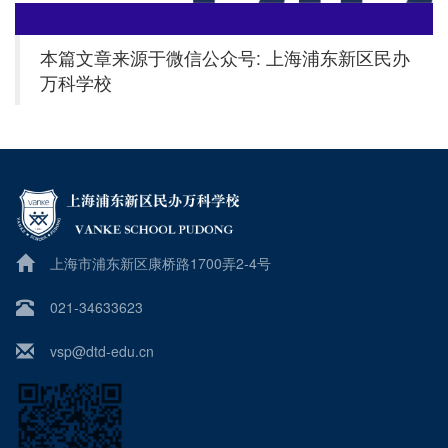
本篇文章来源于微信公众号: 上海浦东新区民办
万科学校
上海市浦东新区康桥路1700弄2-4号
021-34633623
vsp@dtd-edu.cn