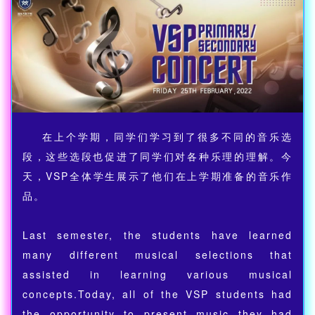
在上个学期，同学们学习到了很多不同的音乐选
段，这些选段也促进了同学们对各种乐理的理解。今
天，VSP全体学生展示了他们在上学期准备的音乐作
品。
Last semester, the students have learned
many different musical selections that
assisted in learning various musical
concepts.Today, all of the VSP students had
the opportunity to present music they had