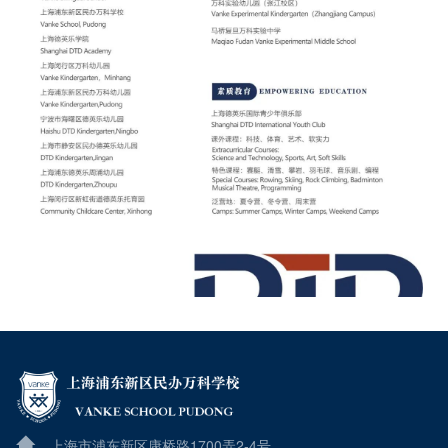
上海市浦东新区康桥路1700弄2-4号