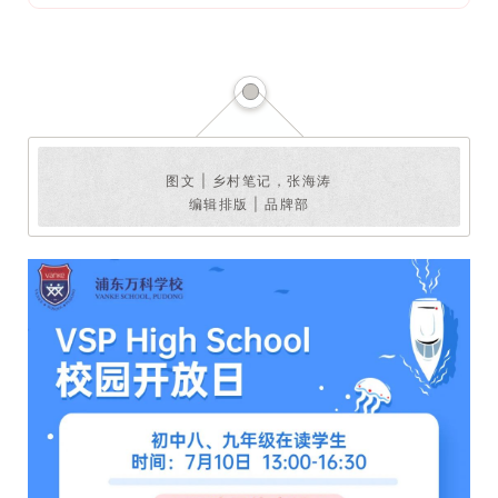
图文 | 乡村笔记，张海涛
编辑排版 | 品牌部