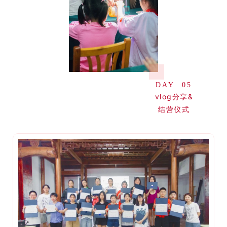
DAY 05
vlog分享&
结营仪式