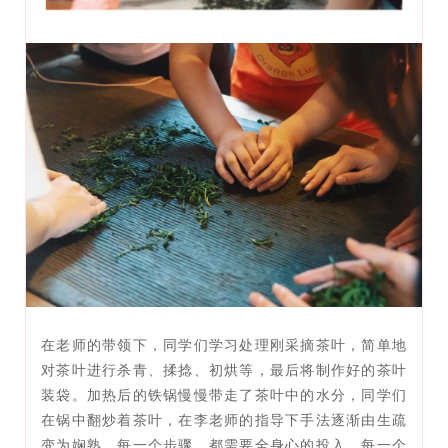
在老师的带领下，同学们学习处理刚采摘茶叶，简单地
对茶叶进行杀青、揉捻、初烘等，最后将制作好的茶叶
装袋。加热后的铁锅慢慢带走了茶叶中的水分，同学们
在锅中翻炒着茶叶，在李老师的指导下手法逐渐由生疏
变为娴熟，每一个步骤，都需要全身心的投入、每一个