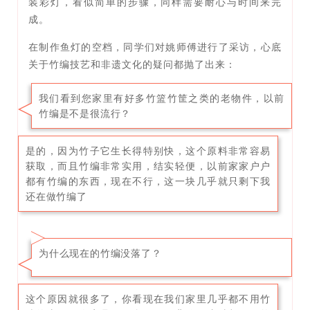
装彩灯，看似简单的步骤，同样需要耐心与时间来完
成。
在制作鱼灯的空档，同学们对姚师傅进行了采访，心底
关于竹编技艺和非遗文化的疑问都抛了出来：
我们看到您家里有好多竹篮竹筐之类的老物件，以前
竹编是不是很流行？
是的，因为竹子它生长得特别快，这个原料非常容易
获取，而且竹编非常实用，结实轻便，以前家家户户
都有竹编的东西，现在不行，这一块几乎就只剩下我
还在做竹编了
为什么现在的竹编没落了？
这个原因就很多了，你看现在我们家里几乎都不用竹