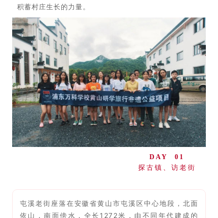
积蓄村庄生长的力量。
DAY 01
探古镇、访老街
屯溪老街座落在安徽省黄山市屯溪区中心地段，北面
依山，南面傍水，全长1272米，由不同年代建成的