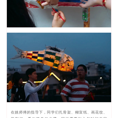
在姚师傅的指导下，同学们扎骨架、糊宣纸、画花纹、