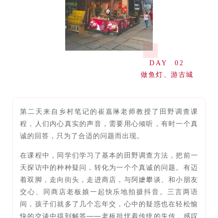
DAY 02
做鱼灯、游古城
第二天来自乡村笔记的崔嘉琳老师教授了田野调查课
程，人们内心真实的声音，需要用心倾听，有时一个真
诚的回答，只为了合适的问题而出现。
在课程中，同学们学习了基本的田野调查方法，把前一
天探访中的种种疑问，转化为一个个真诚的问题。有迈
着双脚，走向街头，走进商店，与阿嬷攀谈、和小朋友
交心、同商店老板娘一起快乐地拍摄抖音。三言两语
间，孩子们就多了几个忘年交，心中的疑惑也在轻松愉
快的交谈中得到解答——老板担忧着传统的失传，感叹