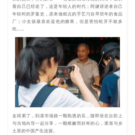
着自己已经老了，这是年轻人的时代；阿嬷讲述者自己
年轻时的罗曼史，原来做糕点的手艺习自早些年的食品
厂；小女孩最喜欢蓝色的糖果，但是害怕蛀牙不敢多
吃……
走得累了，到菜市场挑一颗熟透的瓜，随即坐在台阶上
与当地向导一起分享，一颗稚嫩而好奇的心，逐渐与乡
土里的中国产生连接。