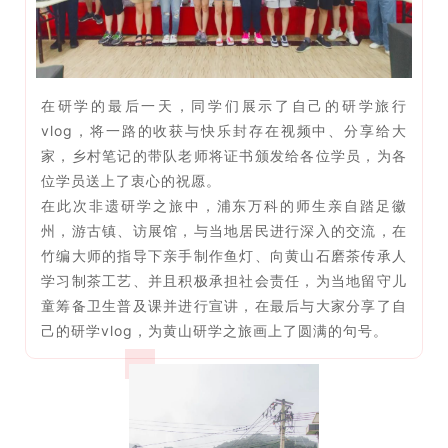
在研学的最后一天，同学们展示了自己的研学旅行
vlog，将一路的收获与快乐封存在视频中、分享给大
家，乡村笔记的带队老师将证书颁发给各位学员，为各
位学员送上了衷心的祝愿。
在此次非遗研学之旅中，浦东万科的师生亲自踏足徽
州，游古镇、访展馆，与当地居民进行深入的交流，在
竹编大师的指导下亲手制作鱼灯、向黄山石磨茶传承人
学习制茶工艺、并且积极承担社会责任，为当地留守儿
童筹备卫生普及课并进行宣讲，在最后与大家分享了自
己的研学vlog，为黄山研学之旅画上了圆满的句号。