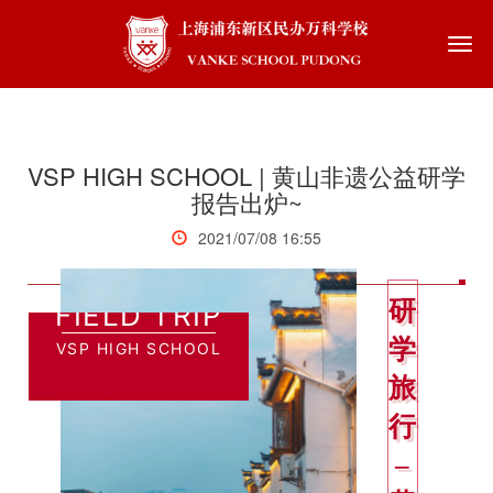
Togg
navi
VSP HIGH SCHOOL | 黄山非遗公益研学
报告出炉~
2021/07/08 16:55
_
研
FIELD TRIP
学
VSP HIGH SCHOOL
旅
行
–