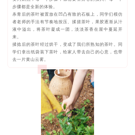
步骤都是全新的体验。
杀青后的茶叶被置放在凹凸有致的石板上，同学们模仿
者老师的手法有节奏地按压、揉搓茶叶，果胶逐渐从汁
液中溢出，将茶叶凝成一团，淡淡茶香在屋中蔓延开
来。
揉捻后的茶叶经过烘干，变成了我们所熟知的茶叶。同
学们拿出纸袋装下茶叶，给家人带去自己的心意，也带
去一片黄山云雾。