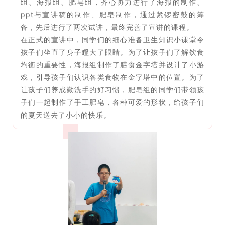
组、海报组、肥皂组，齐心协力进行了海报的制作、
ppt与宣讲稿的制作、肥皂制作，通过紧锣密鼓的筹
备，先后进行了两次试讲，最终完善了宣讲的课程。
在正式的宣讲中，同学们的细心准备卫生知识小课堂令
孩子们坐直了身子瞪大了眼睛。为了让孩子们了解饮食
均衡的重要性，海报组制作了膳食金字塔并设计了小游
戏，引导孩子们认识各类食物在金字塔中的位置。为了
让孩子们养成勤洗手的好习惯，肥皂组的同学们带领孩
子们一起制作了手工肥皂，各种可爱的形状，给孩子们
的夏天送去了小小的快乐。